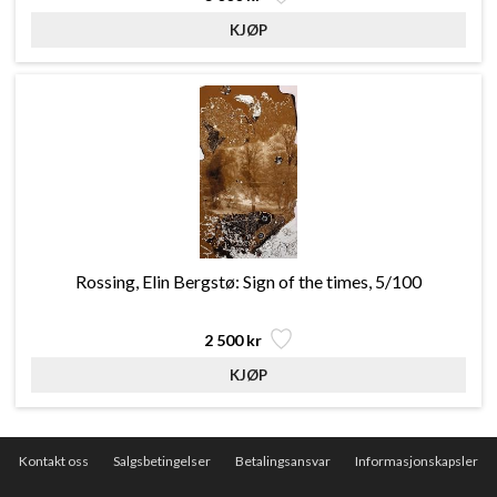
Rossing, Elin Bergstø: Sign of the times, 5/100
2 500 kr
Kontakt oss
Salgsbetingelser
Betalingsansvar
Informasjonskapsler