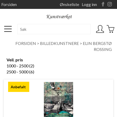
Forsiden
Ønskeliste
Logg inn
FORSIDEN
>
BILLEDKUNSTNERE
>
ELIN BERGSTØ
ROSSING
Veil. pris
1000 - 2500 (2)
2500 - 5000 (6)