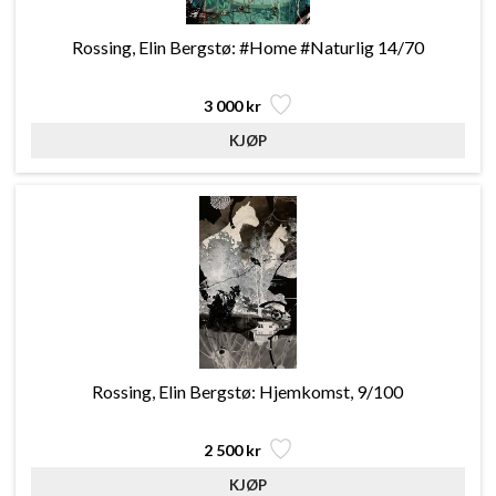
Rossing, Elin Bergstø: #Home #Naturlig 14/70
3 000 kr
Rossing, Elin Bergstø: Hjemkomst, 9/100
2 500 kr