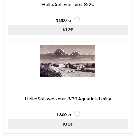
Helle: Sol over seter 8/20
1 800 kr
Helle: Sol over seter 9/20 Aquatintetsning
1 800 kr