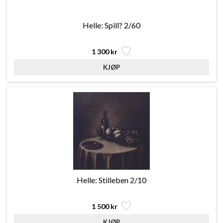
Helle: Spill? 2/60
1 300 kr
Helle: Stilleben 2/10
1 500 kr