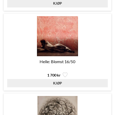
Helle: Blomst 16/50
1 700 kr