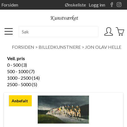
Forsiden
Ønskeliste
Logg inn
FORSIDEN
>
BILLEDKUNSTNERE
>
JON OLAV HELLE
Veil. pris
0 - 500 (3)
500 - 1000 (7)
1000 - 2500 (14)
2500 - 5000 (5)