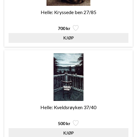
Helle: Kryssede ben 27/85
700 kr
Helle: Kveldsrøyken 37/40
500 kr