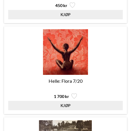
450 kr
Helle: Flora 7/20
1 700 kr