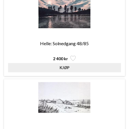
Helle: Solnedgang 48/85
2 400 kr