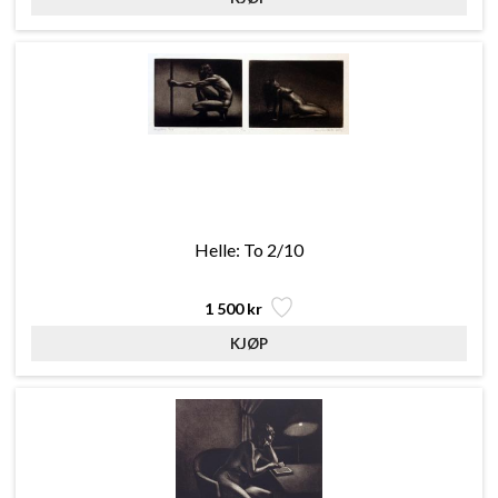
Helle: To 2/10
1 500 kr