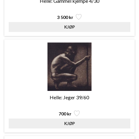
Helle: Gammel kjempe 4/30
3 500 kr
Helle: Jeger 39/60
700 kr