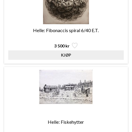
Helle: Fibonaccis spiral 6/40 E.T.
3 500 kr
Helle: Fiskehytter