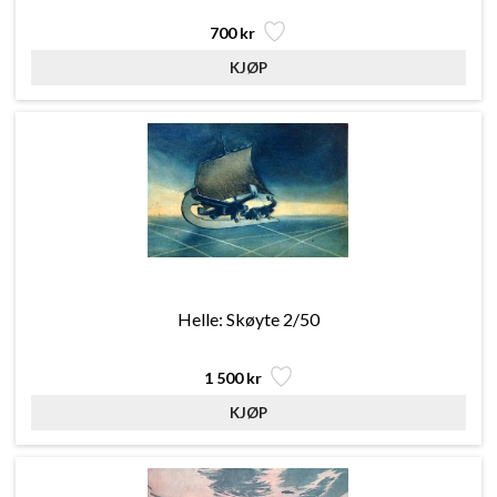
700 kr
Helle: Skøyte 2/50
1 500 kr