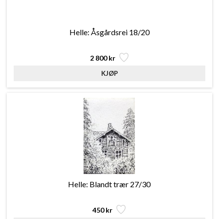
Helle: Åsgårdsrei 18/20
2 800 kr
Helle: Blandt trær 27/30
450 kr