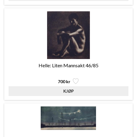
Helle: Liten Mannsakt 46/85
700 kr