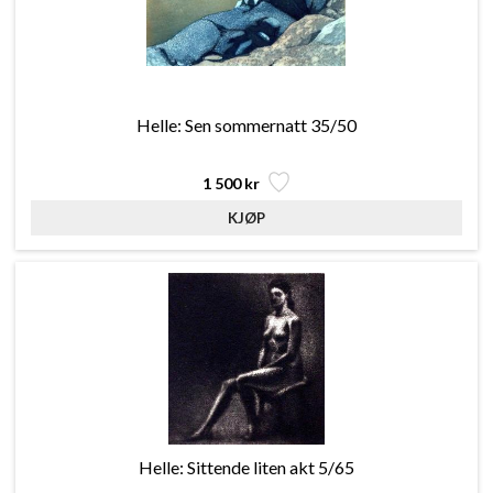
Helle: Sen sommernatt 35/50
1 500 kr
Helle: Sittende liten akt 5/65