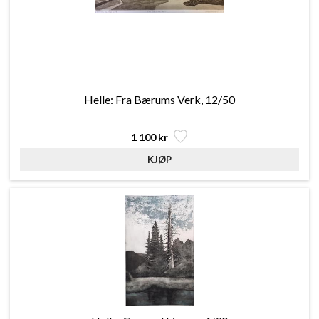
Helle: Fra Bærums Verk, 12/50
1 100 kr