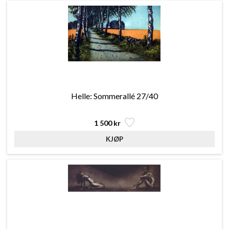
Helle: Sommerallé 27/40
1 500 kr