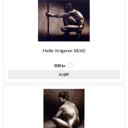
Helle: Krigeren 34/60
900 kr