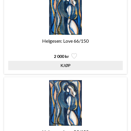
Helgesen: Love 66/150
2 000 kr