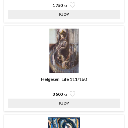
1 750 kr
Helgesen: Life 111/160
3 500 kr