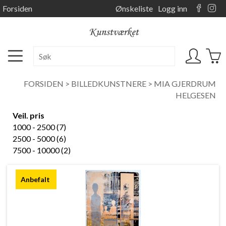
Forsiden
Ønskeliste
Logg inn
FORSIDEN
>
BILLEDKUNSTNERE
>
MIA GJERDRUM
HELGESEN
Veil. pris
1000 - 2500 (7)
2500 - 5000 (6)
7500 - 10000 (2)