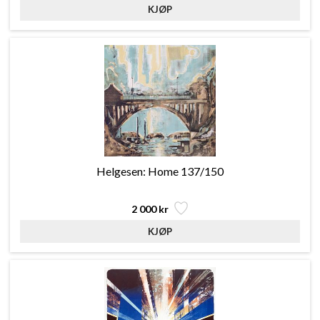
Helgesen: Home 137/150
2 000 kr