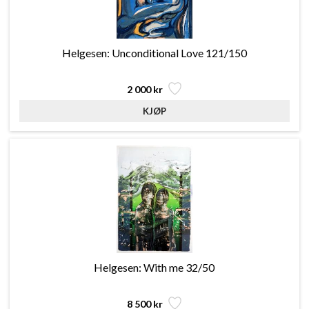
Helgesen: Unconditional Love 121/150
2 000 kr
Helgesen: With me 32/50
8 500 kr