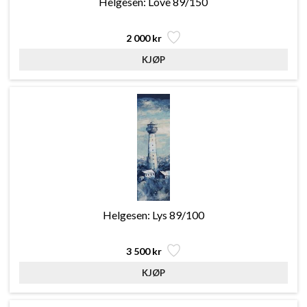
Helgesen: Love 89/150
2 000 kr
Helgesen: Lys 89/100
3 500 kr