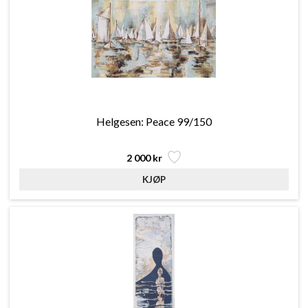
Helgesen: Peace 99/150
2 000 kr