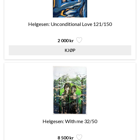
Helgesen: Unconditional Love 121/150
2 000 kr
Helgesen: With me 32/50
8 500 kr