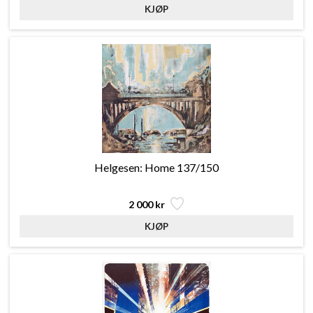
Helgesen: Home 137/150
2 000 kr