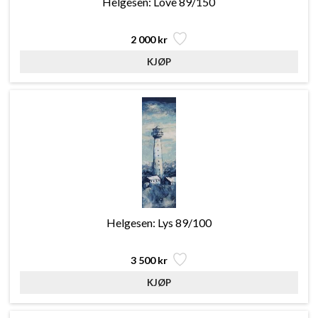
Helgesen: Love 89/150
2 000 kr
Helgesen: Lys 89/100
3 500 kr