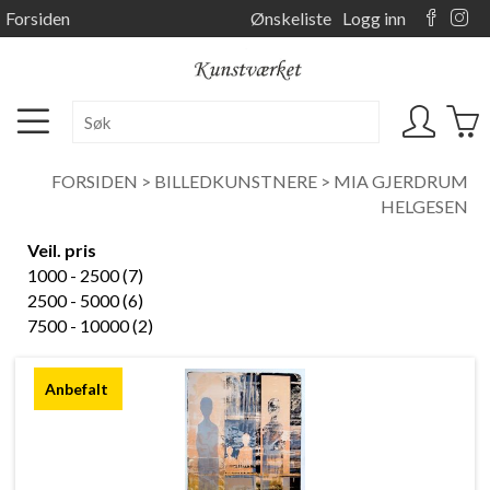
Forsiden
Ønskeliste
Logg inn
FORSIDEN
>
BILLEDKUNSTNERE
>
MIA GJERDRUM
HELGESEN
Veil. pris
1000 - 2500 (7)
2500 - 5000 (6)
7500 - 10000 (2)