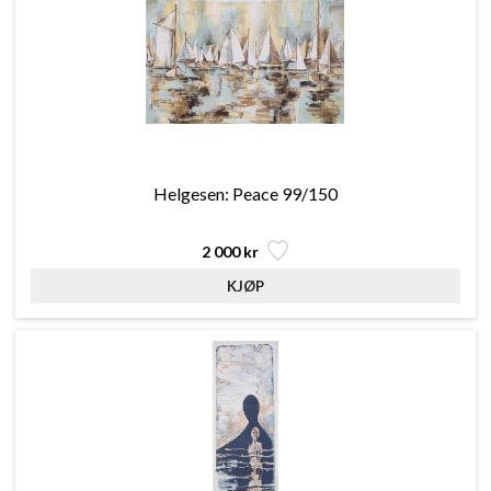
Helgesen: Peace 99/150
2 000 kr