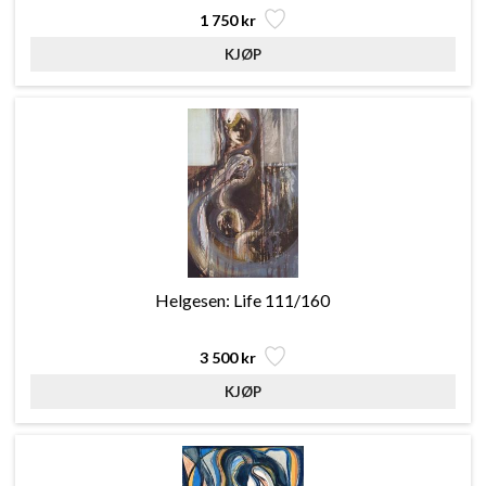
1 750 kr
Helgesen: Life 111/160
3 500 kr