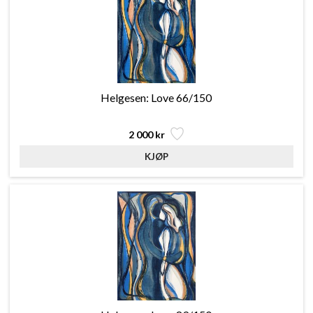
Helgesen: Love 66/150
2 000 kr