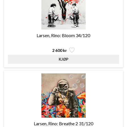
Larsen, Rino: Bloom 34/120
2 600 kr
Larsen, Rino: Breathe 2 31/120