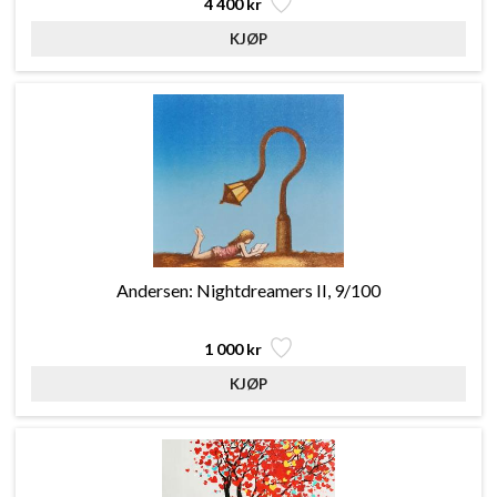
4 400 kr
Andersen: Nightdreamers II, 9/100
1 000 kr