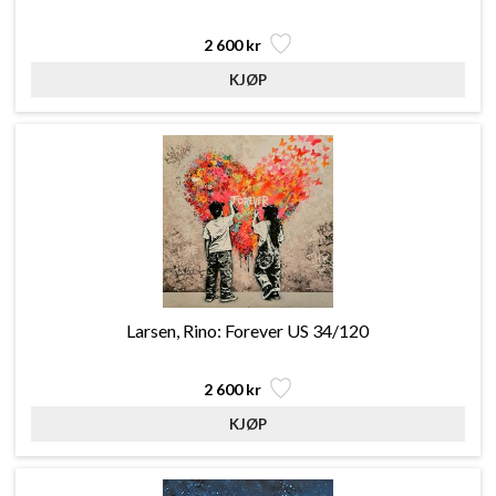
2 600 kr
Larsen, Rino: Forever US 34/120
2 600 kr