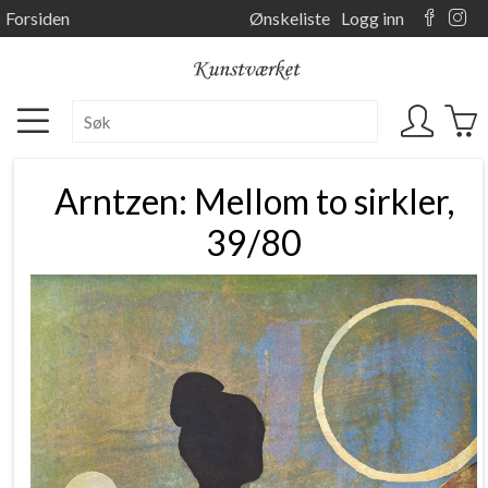
Forsiden
Ønskeliste
Logg inn
Arntzen: Mellom to sirkler,
39/80