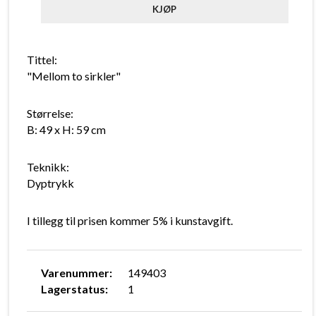
Tittel:
"Mellom to sirkler"
Størrelse:
B: 49 x H: 59 cm
Teknikk:
Dyptrykk
I tillegg til prisen kommer 5% i kunstavgift.
Varenummer:
149403
Lagerstatus:
1