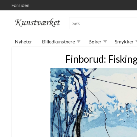
Forsiden
Nyheter
Billedkunstnere
Bøker
Smykker
Finborud: Fiskin