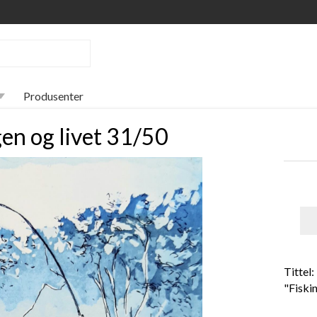
Produsenter
gen og livet 31/50
Tittel:
"Fiskin