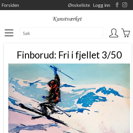
Forsiden
Ønskeliste
Logg inn
Finborud: Fri i fjellet 3/50