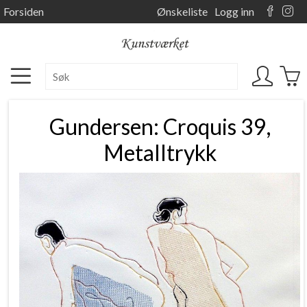
Forsiden
Ønskeliste
Logg inn
Gundersen: Croquis 39,
Metalltrykk