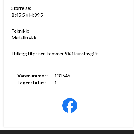
Størrelse:
B:45,5 x H:39,5
Teknikk:
Metalltrykk
I tillegg til prisen kommer 5% i kunstavgift.
Varenummer:
131546
Lagerstatus:
1