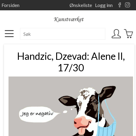
Forsiden
Ønskeliste
Logg inn
Handzic, Dzevad: Alene II,
17/30