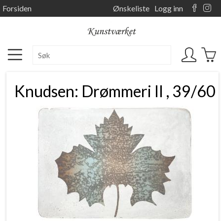
Forsiden
Ønskeliste
Logg inn
Knudsen: Drømmeri II , 39/60