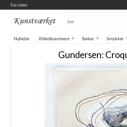
Forsiden
Nyheter
Billedkunstnere
Bøker
Smykker
Gundersen: Croqu