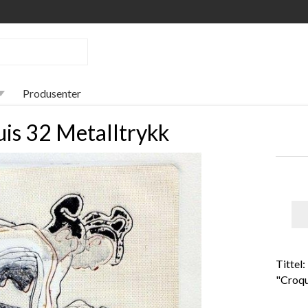
Produsenter
is 32 Metalltrykk
Tittel:
"Croqu