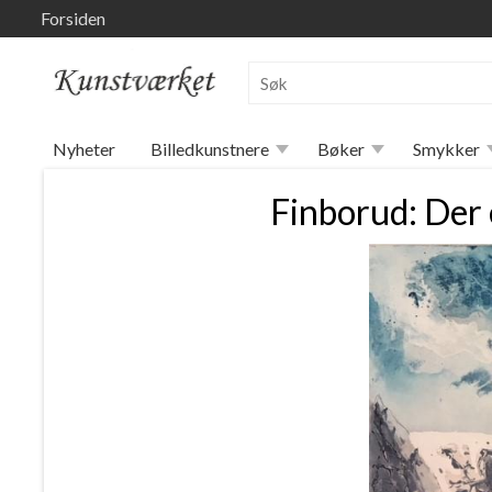
Forsiden
Nyheter
Billedkunstnere
Bøker
Smykker
Finborud: Der