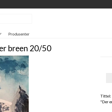
Produsenter
 er breen 20/50
Tittel:
"Der e