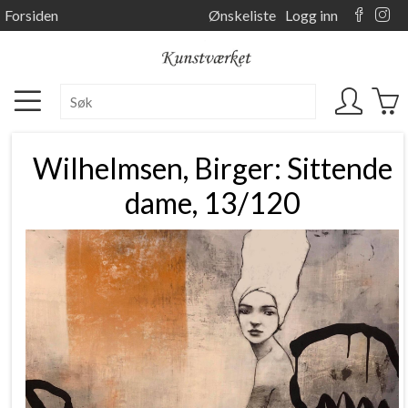
Forsiden
Ønskeliste
Logg inn
Wilhelmsen, Birger: Sittende
dame, 13/120