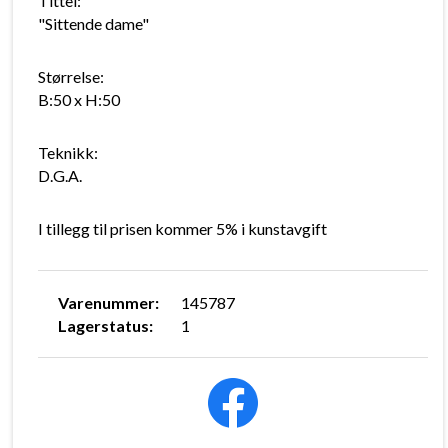
Tittel:
"Sittende dame"
Størrelse:
B:50 x H:50
Teknikk:
D.G.A.
I tillegg til prisen kommer 5% i kunstavgift
Varenummer:
145787
Lagerstatus:
1