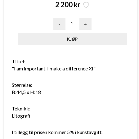
2 200 kr
-
+
Tittel:
"I am important, I make a difference XI"
Størrelse:
B:44,5 x H:18
Teknikk:
Litografi
I tillegg til prisen kommer 5% i kunstavgift.