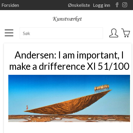
Forsiden
Ønskeliste
Logg inn
Andersen: I am important, I
make a drifference XI 51/100