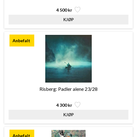
4 500 kr
Risberg: Padler alene 23/28
4 300 kr