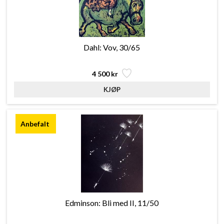
Dahl: Vov, 30/65
4 500 kr
Edminson: Bli med II, 11/50