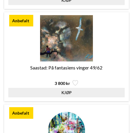
Saastad: På fantasiens vinger 49/62
3 800 kr