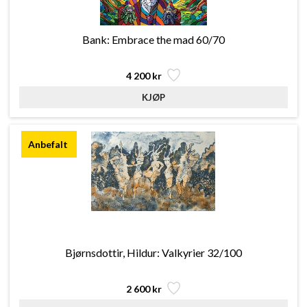
Bank: Embrace the mad 60/70
4 200 kr
Bjørnsdottir, Hildur: Valkyrier 32/100
2 600 kr