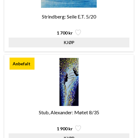
Strindberg: Seile E.T. 5/20
1 700 kr
Stub, Alexander: Møtet 8/35
1 900 kr