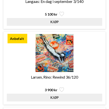
Langaas: En dag i september 3/140
5 100 kr
Larsen, Rino: Rewind 36/120
3 900 kr