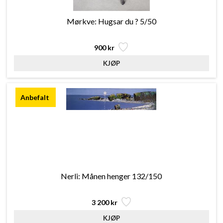
Mørkve: Hugsar du ? 5/50
900 kr
Nerli: Månen henger 132/150
3 200 kr