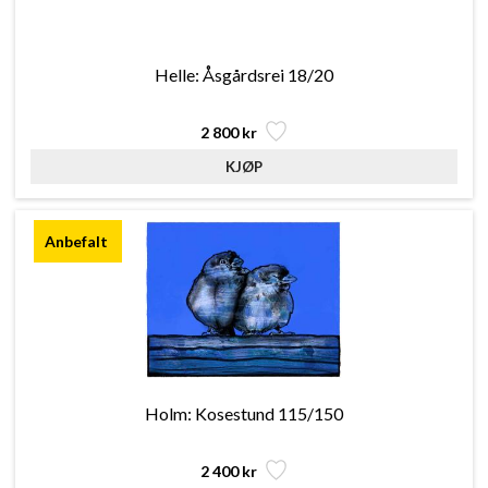
Helle: Åsgårdsrei 18/20
2 800 kr
Holm: Kosestund 115/150
2 400 kr