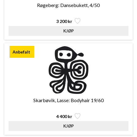
Røgeberg: Dansebukett, 4/50
3 200 kr
Skarbøvik, Lasse: Bodyhair 19/60
4 400 kr