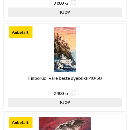
3 000 kr
Finborud: Våre beste øyeblikk 40/50
2 400 kr