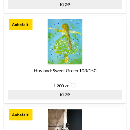
Hovland: Sweet Green 103/150
1 200 kr