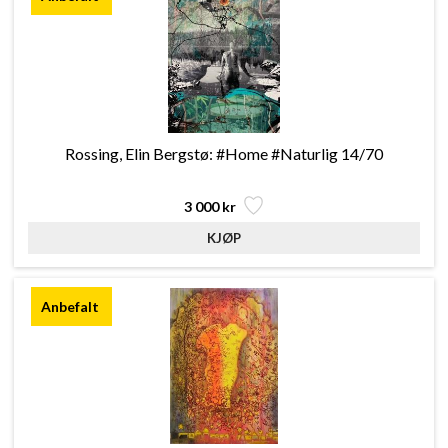
Rossing, Elin Bergstø: #Home #Naturlig 14/70
3 000 kr