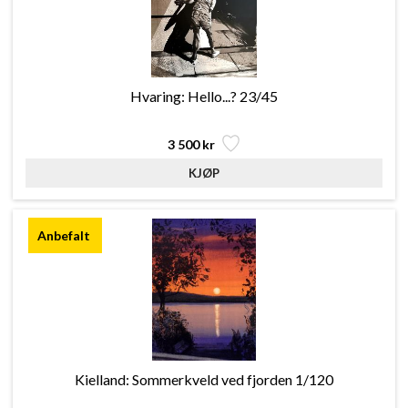
Hvaring: Hello...? 23/45
3 500 kr
Kielland: Sommerkveld ved fjorden 1/120