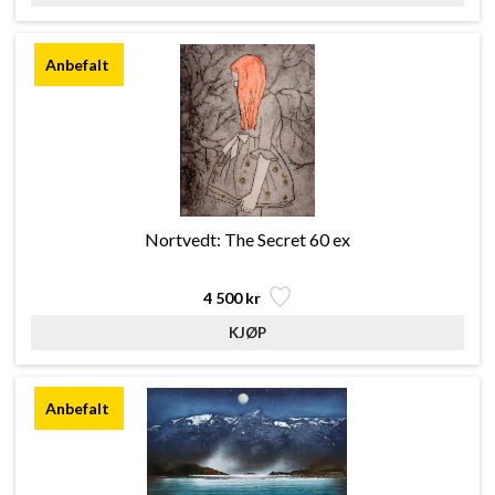
Nortvedt: The Secret 60 ex
4 500 kr