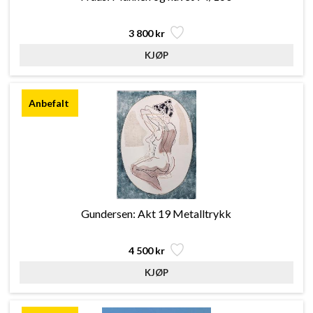
3 800 kr
Gundersen: Akt 19 Metalltrykk
4 500 kr