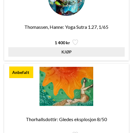
Thomassen, Hanne: Yoga Sutra 1.27, 1/65
1 400 kr
Thorhallsdottir: Gledes eksplosjon 8/50