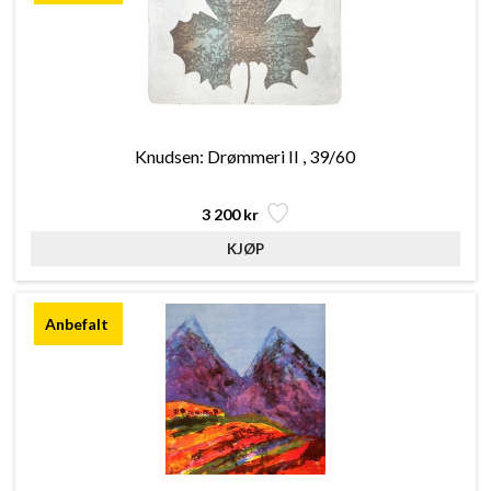
Knudsen: Drømmeri II , 39/60
3 200 kr