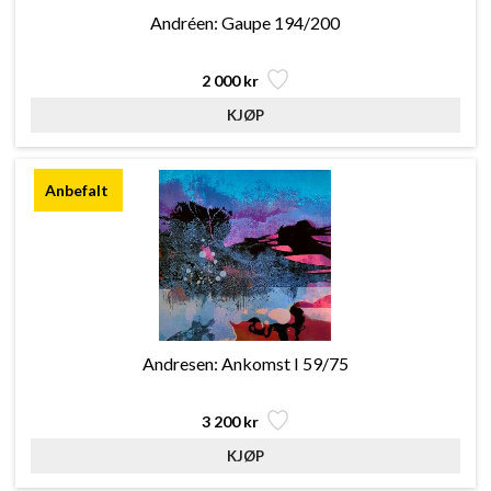
Andréen: Gaupe 194/200
2 000 kr
Andresen: Ankomst I 59/75
3 200 kr