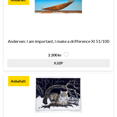
Andersen: I am important, I make a drifference XI 51/100
2 200 kr