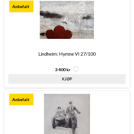
Lindheim: Hymne VI 27/100
3 400 kr