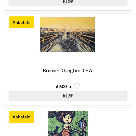
Brunner: Gangbro II E.A.
6 600 kr