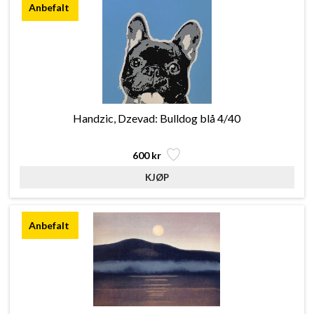
Handzic, Dzevad: Bulldog blå 4/40
600 kr