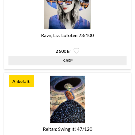
Ravn, Liz: Lofoten 23/100
2 500 kr
Reitan: Swing it! 47/120