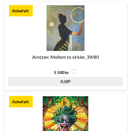
Arntzen: Mellom to sirkler, 39/80
5 500 kr